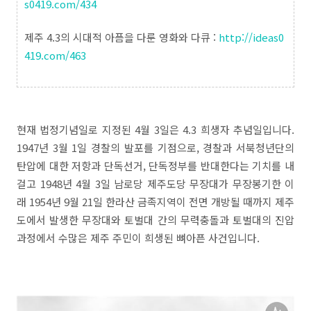
s0419.com/434
제주 4.3의 시대적 아픔을 다룬 영화와 다큐 :
http://ideas0
419.com/463
현재 법정기념일로 지정된 4월 3일은 4.3 희생자 추념일입니다.
1947년 3월 1일 경찰의 발포를 기점으로, 경찰과 서북청년단의
탄압에 대한 저항과 단독선거, 단독정부를 반대한다는 기치를 내
걸고 1948년 4월 3일 남로당 제주도당 무장대가 무장봉기한 이
래 1954년 9월 21일 한라산 금족지역이 전면 개방될 때까지 제주
도에서 발생한 무장대와 토벌대 간의 무력충돌과 토벌대의 진압
과정에서 수많은 제주 주민이 희생된 뼈아픈 사건입니다.