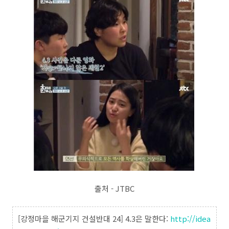
출처 - JTBC
[강정마을 해군기지 건설반대 24] 4.3은 말한다:
http://idea