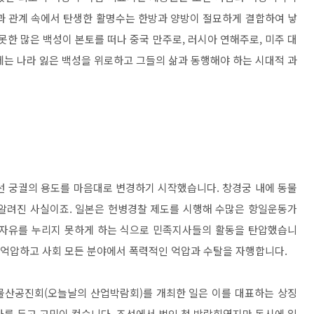
과 관계 속에서 탄생한 활명수는 한방과 양방이 절묘하게 결합하여 낳
못한 많은 백성이 본토를 떠나 중국 만주로, 러시아 연해주로, 미주 대
에는 나라 잃은 백성을 위로하고 그들의 삶과 동행해야 하는 시대적 과
조선 궁궐의 용도를 마음대로 변경하기 시작했습니다. 창경궁 내에 동물
 알려진 사실이죠. 일본은 헌병경찰 제도를 시행해 수많은 항일운동가
 자유를 누리지 못하게 하는 식으로 민족지사들의 활동을 탄압했습니
을 억압하고 사회 모든 분야에서 폭력적인 억압과 수탈을 자행합니다.
물산공진회(오늘날의 산업박람회)를 개최한 일은 이를 대표하는 상징
가를 두고 고민이 컸습니다. 조선에서 벌인 첫 박람회였지만 동시에 일