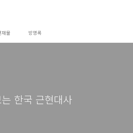
연재물
방명록
보는 한국 근현대사