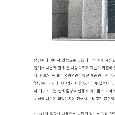
활명수의 아버지 민병호는 고종의 어의이자 제중원
원에서 새롭게 알게 된 서양의학과 자신이 기존에
다. 최초의 현대식 국립병원이었던 제중원 이야기가 
'활명수'의 탄생 이야기가 비중 있게 다뤄졌습니다. 
이 에피소드는 실제 활명수 탄생 이야기를 드라마의
세상에 나오게 되었는지에 관해서는 비교적 충실하
드라마의 주요한 내용으로 다뤄질 정도로 의미 있