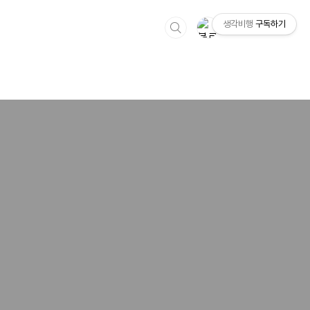
생각비행
구독하기