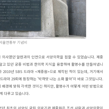
서울연통부 기념비
 의사였던 알렌과의 인연으로 서양의학을 접할 수 있었습니다. 제중
 알고 있던 궁중 비법과 한의학 지식을 융합하여 활명수를 만들어냅니
2010년 SBS 드라마 <제중원>으로 제작된 적이 있는데, 거기에서
드라마 29회에 등장하는 '박하맛 나는 소화 물약'이 바로 그것입니다.
 배경에 맞춰 각색한 것이긴 하지만, 활명수가 어떻게 어떤 방법으로
게 다루고 있습니다.
었던 최초의 서양식 국립 의료기관 제중원은 조선 사람과 서양의학이