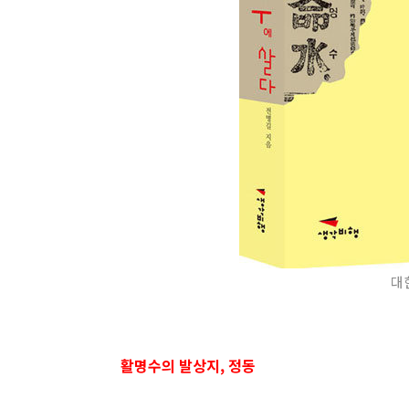
대한
활명수의 발상지, 정동