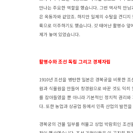
만나는 주요한 역할을 했습니다. 그런 역사적 만남
은 옥동자와 같았죠. 하지만 일제의 수탈을 견디지 
륙으로 이주하기도 했습니다. 갓 태어난 활명수 앞
제가 놓여 있었습니다.
활명수와 조선 독립 그리고 경제자립
1910년 조선을 병탄한 일본은 경복궁을 비롯한 
원과 식물원을 만들어 창경원으로 바꾼 것도 익히
를 잡아들였을 뿐 아니라 기본적인 정치적 권리와
다. 또한 농업과 상공업 등에서 민족 산업의 발전
경복궁의 건물 일부를 허물고 상업 박람회인 조선
적인 행사였습니다. 조선 기업인들은 이 공진회 참