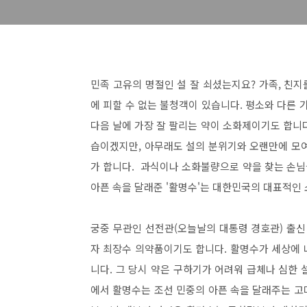
민족 고유의 명절인 설 잘 쇠셨는지요? 가족, 친지
에 피할 수 없는 불청객이 있습니다. 평소와 다른 
다음 날에 가장 잘 팔리는 약이 소화제이기도 합니다
습이겠지만, 아무래도 설의 분위기와 오랜만에 모여
가 합니다.
과식이나 소화불량으로 약을 찾는 손님들
아픈 속을 달래준 '활명수'는 대한민국의 대표적인
궁중 무관인 선전관(오늘날의 대통령 경호관) 출신
자 최장수 의약품이기도 합니다. 활명수가 세상에 
니다. 그 당시 약은 구하기가 어려워 급체나 심한
에서 활명수는 조선 민중의 아픈 속을 달래주는 고마