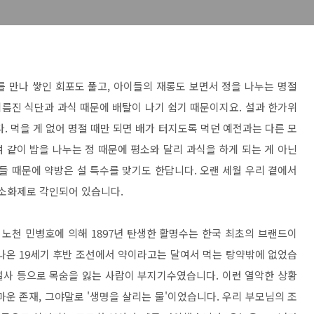
를 만나 쌓인 회포도 풀고, 아이들의 재롱도 보면서 정을 나누는 명절
기름진 식단과 과식 때문에 배탈이 나기 쉽기 때문이지요. 설과 한가위
. 먹을 게 없어 명절 때만 되면 배가 터지도록 먹던 예전과는 다른 모
 같이 밥을 나누는 정 때문에 평소와 달리 과식을 하게 되는 게 아닌
 때문에 약방은 설 특수를 맞기도 한답니다. 오랜 세월 우리 곁에서
 소화제로 각인되어 있습니다.
 노천 민병호에 의해 1897년 탄생한 활명수는 한국 최초의 브랜드이
나온 19세기 후반 조선에서 약이라고는 달여서 먹는 탕약밖에 없었습
 설사 등으로 목숨을 잃는 사람이 부지기수였습니다. 이런 열악한 상황
운 존재, 그야말로 '생명을 살리는 물'이었습니다. 우리 부모님의 조