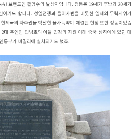
古) 브랜드인 활명수의 발상지입니다. 정동은 19세기 후반과 20세기
간이기도 합니다. 청일전쟁과 을미사변을 비롯한 일제의 무력시위가
대한제국의 자주권을 박탈한 을사늑약이 체결된 현장 또한 정동이었습
의 2대 주인인 민병호의 아들 민강의 지원 아래 중국 상하이에 있던 대
연통부가 비밀리에 설치되기도 했죠.