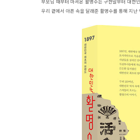
부모님 때부터 마셔온 활명수는 구한말부터 대한민
우리 곁에서 아픈 속을 달래준 활명수를 통해 지난 