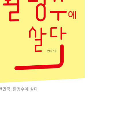
민국, 활명수에 살다