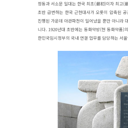
정동과 서소문 일대는 한국 최초(最初)이자 최고(最
초반 급변하는 한국 근현대사가 오롯이 압축된 공
진행된 가운데 아관파천이 일어났을 뿐만 아니라 
니다. 1920년대 초반에는 동화약방(현 동화약품)
한민국임시정부의 국내 연결 업무를 담당하는 서울