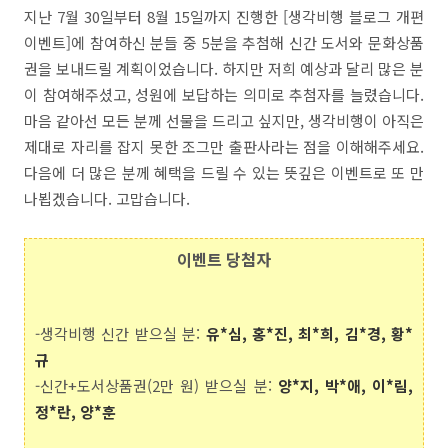
지난 7월 30일부터 8월 15일까지 진행한 [생각비행 블로그 개편
이벤트]에 참여하신 분들 중 5분을 추첨해 신간 도서와 문화상품
권을 보내드릴 계획이었습니다. 하지만 저희 예상과 달리 많은 분
이 참여해주셨고, 성원에 보답하는 의미로 추첨자를 늘렸습니다.
마음 같아선 모든 분께 선물을 드리고 싶지만, 생각비행이 아직은
제대로 자리를 잡지 못한 조그만 출판사라는 점을 이해해주세요.
다음에 더 많은 분께 혜택을 드릴 수 있는 뜻깊은 이벤트로 또 만
나뵙겠습니다. 고맙습니다.
이벤트 당첨자
-생각비행 신간 받으실 분:
유*심, 홍*진, 최*희, 김*경, 황*
규
-신간+도서상품권(2만 원) 받으실 분:
양*지, 박*
애, 이*림,
정*란,
양*훈