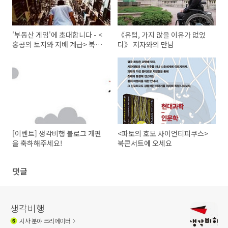
'부동산 게임'에 초대합니다 - <
《유럽, 가지 않을 이유가 없었
홍콩의 토지와 지배 계급> 북콘
다》 저자와의 만남
서트
[이벤트] 생각비행 블로그 개편
<파토의 호모 사이언티피쿠스>
을 축하해주세요!
북콘서트에 오세요
댓글
생각비행
시사
분야 크리에이터