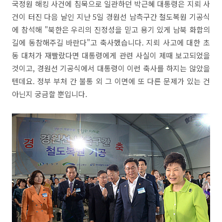
국정원 해킹 사건에 침묵으로 일관하던 박근혜 대통령은 지뢰 사
건이 터진 다음 날인 지난 5일 경원선 남측구간 철도복원 기공식
에 참석해 "북한은 우리의 진정성을 믿고 용기 있게 남북 화합의
길에 동참해주길 바란다"고 축사했습니다. 지뢰 사고에 대한 초
동 대처가 재빨랐다면 대통령에게 관련 사실이 제때 보고되었을
것이고, 경원선 기공식에서 대통령이 이런 축사를 하지는 않았을
텐데요. 정부 부처 간 불통 외 그 이면에 또 다른 문제가 있는 건
아닌지 궁금할 뿐입니다.