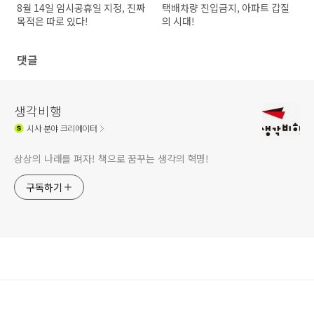
8월 14일 임시공휴일 지정, 진짜
택배차량 진입금지, 아파트 갑질
목적은 따로 있다!
의 시대!
댓글
생각비행
시사
분야 크리에이터
상상의 나래를 펴자! 책으로 꿈꾸는 생각의 혁명!
구독하기