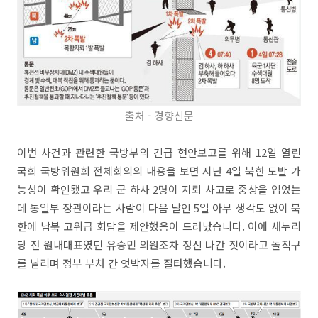
출처 - 경향신문
이번 사건과 관련한 국방부의 긴급 현안보고를 위해 12일 열린
국회 국방위원회 전체회의의 내용을 보면 지난 4일 북한 도발 가
능성이 확인됐고 우리 군 하사 2명이 지뢰 사고로 중상을 입었는
데 통일부 장관이라는 사람이 다음 날인 5일 아무 생각도 없이 북
한에 남북 고위급 회담을 제안했음이 드러났습니다. 이에 새누리
당 전 원내대표였던 유승민 의원조차 정신 나간 짓이라고 돌직구
를 날리며 정부 부처 간 엇박자를 질타했습니다.