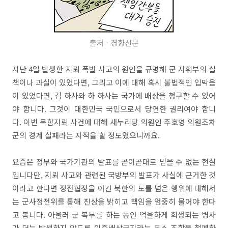
출처 - 경향신문
지난 4일 발생한 지뢰 폭발 사고의 원인을 규명해 군 지휘부의 실
책이나 과실이 있었다면, 그리고 이에 대해 혹시 불법적인 입막음
이 있었다면, 김 하사와 하 하사는 국가에 배상을 청구할 수 있어
야 합니다. 그것이 대한민국 국민으로서 당연한 권리여야 합니
다. 이번 목함지뢰 사건에 대해 새누리당 의원인 주호영 의원조차
군의 경계 실패라는 지적을 할 정도였으니까요.
요즘은 정부와 국가기관의 발표를 곧이곧대로 믿을 수 없는 현실
입니다만, 지뢰 사고와 관련된 국방부의 발표가 사실에 근거한 것
이라고 한다면 정전협정을 어긴 북한의 도를 넘은 행위에 대해서
는 군사정전위를 통해 진상을 밝히고 책임을 엄중히 물어야 한다
고 봅니다. 아울러 군 복무를 하는 동안 억울하게 희생되는 병사
가 더는 발생하지 않도록 이중배상금지라는 독소 조항을 철폐하