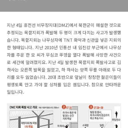
지난 4일 휴전선 비무장지대(DMZ)에서 북한군이 매설한 것으로
추정되는 목함지뢰가 폭발해 두 명이 크게 다치는 사고가 발생했
습니다. 목함지뢰는 나무상자에 TNT 화약과 신관을 넣은 지뢰의
한 형태입니다. 지난 2010년 민통선 내 임진강 부근에서 나무상
자를 주운 한 모 씨가 무심코 뚜껑을 열다 폭발해 사망한 사건으
로 세간에 알려졌지요. 지난 4일 발생한 목함지뢰 폭발사고로 김
하사는 오른쪽 발목을 잃었고, 하 하사는 양쪽 무릎 아래로 두 다
리를 모두 잃었습니다. 20대 초반으로 앞날이 창창한 젊은이들이
평생토록 안고 가야 할 상처를 입은 셈입니다. 참으로 안타까운
일입니다.