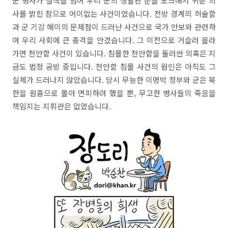
군 병사가 철책을 넘어 우리 군의 생활관 문을 노크해서 귀순 의
사를 밝힌 참으로 어이없는 사건이었습니다. 전방 경계의 허술함
과 군 기강 해이의 문제점이 드러난 사건으로 국가 안보와 관련하
여 우리 사회에 큰 충격을 안겼습니다. 그 이전으로 거슬러 올라
가면 천안함 사건이 있습니다. 침몰한 천안함을 둘러싼 의혹은 지
금도 법정 공방 중입니다. 천안함 침몰 사건의 원인은 아직도 그
실체가 드러나지 않았습니다. 당시 무능한 이명박 정부와 군은 북
한을 원흉으로 몰아 면피하려 했을 뿐, 무고한 병사들의 죽음을
책임지는 지휘관은 없었습니다.