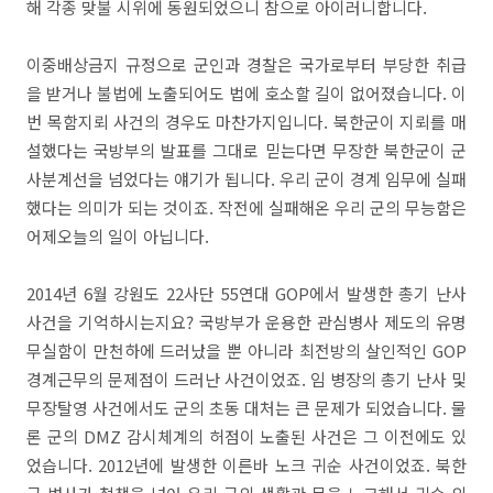
해 각종 맞불 시위에 동원되었으니 참으로 아이러니합니다.
이중배상금지 규정으로 군인과 경찰은 국가로부터 부당한 취급
을 받거나 불법에 노출되어도 법에 호소할 길이 없어졌습니다. 이
번 목함지뢰 사건의 경우도 마찬가지입니다. 북한군이 지뢰를 매
설했다는 국방부의 발표를 그대로 믿는다면 무장한 북한군이 군
사분계선을 넘었다는 얘기가 됩니다. 우리 군이 경계 임무에 실패
했다는 의미가 되는 것이죠. 작전에 실패해온 우리 군의 무능함은
어제오늘의 일이 아닙니다.
2014년 6월 강원도 22사단 55연대 GOP에서 발생한 총기 난사
사건을 기억하시는지요? 국방부가 운용한 관심병사 제도의 유명
무실함이 만천하에 드러났을 뿐 아니라 최전방의 살인적인 GOP
경계근무의 문제점이 드러난 사건이었죠. 임 병장의 총기 난사 및
무장탈영 사건에서도 군의 초동 대처는 큰 문제가 되었습니다. 물
론 군의 DMZ 감시체계의 허점이 노출된 사건은 그 이전에도 있
었습니다. 2012년에 발생한 이른바 노크 귀순 사건이었죠. 북한