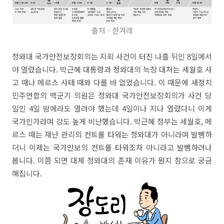
출처 - 한겨레
청와대 국가안전보장회의는 지뢰 사건이 터진 나흘 뒤인 8일에서
야 열렸습니다. 박근혜 대통령과 청와대의 늑장 대처는 세월호 사
고 때나 메르스 사태 때와 다를 바 없었습니다. 이 때문에 새정치
민주연합의 백군기 의원은 청와대 국가안전보장회의가 사건 당
일인 4일 밤에라도 열려야 했는데 4일이나 지나 열렸다니 이게
국가인가라며 강도 높게 비난했습니다. 박근혜 정부는 세월호, 메
르스 때는 재난 관리의 컨트롤 타워는 청와대가 아니라며 발뺌하
더니 이제는 국가안보의 컨트롤 타워조차 아니라고 발뺌하려나
봅니다. 이쯤 되면 대체 청와대의 존재 이유가 뭔지 참으로 궁금
해집니다.