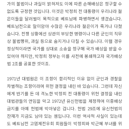
가의 불법이나 과실이 밝혀져도 이에 따른 손해배상은 청구할 수
없도록 규정한 것입니다. 이것은 박정희 전 대통령이 우리나라 젊
은이들을 달러벌이 목적으로 베트남에 파병하면서 생겼습니다.
베트남전으로 말미암아 수많은 우리나라 젊은이가 죽거나 다쳤
습니다. 전쟁 상황에선 상관의 부당한 명령이나 다른 군인의 직무
상 불법행위, 과실 등으로 숨지거나 다칠 수 있습니다. 이럴 경우
정상적이라면 국가를 상대로 소송을 청구해 국가 배상을 받을 수
있어야 하지만, 박정희 정부는 이를 사전에 봉쇄하고자 국가배상
법 2조를 공표한 것이죠.
1971년 대법원은 이 조항이 합리적인 이유 없이 군인과 경찰을
차별하는 조항이라며 위헌 결정을 내린 바 있습니다. 그런데 자신
에게 반기를 든 데 격노한 박정희 전 대통령이 위헌 결정을 내린
대법관들의 연임을 막고 1972년 유신헌법을 제정하여 이중배상
금지를 아예 헌법에 박아넣은 겁니다. 헌법 29조에 유신헌법의
잔재가 지금도 남아 있는 셈입니다. 이런 역사적 사실이 있는데
도 베트남전 고엽제전우회 회원들이 박정희와 박근혜 부녀를 위