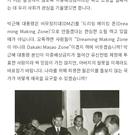
는 데 우리 사회가 관심을 기울였으면 합니다.
박근혜 대통령은 비무장지대(DMZ)를 '드리밍 메이킹 존(Drea
ming Making Zone)'으로 만들겠다는 한심한 소릴 하고 있을
때가 아닙니다. 오죽하면 사람들이 "Dreaming Making Zone
이 아니라 Dakaki Masao Zone"이겠지 하며 비웃겠습니까? 박
근혜 대통령 본인이 이중배상금지가 들어간 유신헌법 제정에 투
표한 사람이라 썩 믿음이 가진 않지만, 아버지의 잘못을 이제라도
바로잡기 바랍니다. 나라를 위해 희생한 젊은이를 돌보지 않는 국
가가 어떻게 애국을 요구할 수 있겠습니까?