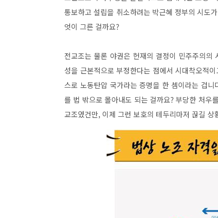
통보하고 설립을 취소하려는 박근혜 정부의 시도가 
엇이 그른 걸까요?
전교조는 물론 야권은 헌재의 결정이 민주주의의 
성을 근본적으로 부정한다는 점에서 시대착오적이고
스로 노동탄압 국가라는 증명을 한 셈이라는 겁니다
를 법 밖으로 몰아내도 되는 걸까요? 부당한 처우
교조였건만, 이제 그런 보호의 테두리마저 끊길 상