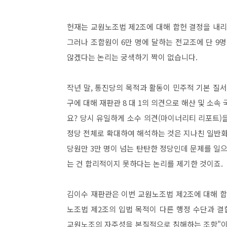
헌재는 교원노조법 제2조에 대해 합헌 결정을 내
그러나 조합원이 6만 명에 달하는 전교조에 단 
않겠다는 논리는 궁색하기 짝이 없습니다.
작년 말, 통진당의 목적과 활동이 민주적 기본 질
구에 대해 재판관 8 대 1의 의견으로 해산 및 소
요? 당시 유일하게 소수 의견(마이너리티 리포트)
정당 전체로 확대하여 해석하는 것은 지나친 일반화
당원만 3만 명이 넘는 탄탄한 정당인데 문제를 일
는 건 합리적이지 못하다는 논리를 제기한 것이죠.
김이수 재판관은 이번 교원노조법 제2조에 대해 합
노조법 제2조의 입법 목적이 다른 행정 수단과 결
교원노조의 자주성을 본질적으로 침해하는 조항"이