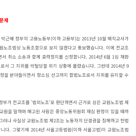
 문제
박근혜 정부의 고용노동부(이하 고용부)는 2013년 10월 해직교사가
교원노조법상 노동조합으로 보지 않겠다고 통보했습니다. 이에 전교조
 취소 소송과 함께 효력정지를 신청합니다. 2014년 6월 1심 재판
서 그 지위를 박탈당할 위기 상황에 몰렸습니다. 그런데 2014년 9
신청을 받아들이면서 항소심 선고까지 합법노조로서 지위를 유지할 수
 정부가 전교조를 '법외노조'로 판단하면서 근거로 삼은 교원노조법 제
 교원을 말하며 해고된 사람은 중앙노동위원회 재심 판정이 있을 때까
 그러나 사실상 교원노조법 제2조는 노동자의 단결권을 침해하고 헌법
니다. 그렇기에 2014년 서울고등법원(이하 서울고법)이 교원노조법