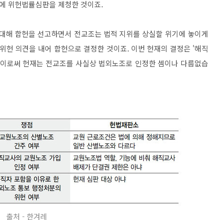
에 위헌법률심판을 제청한 것이죠.
에 대해 합헌을 선고하면서 전교조는 법적 지위를 상실할 위기에 놓이게
 위헌 의견을 내어 합헌으로 결정한 것이죠. 이번 헌재의 결정은 '해직
. 이로써 헌재는 전교조를 사실상 법외노조로 인정한 셈이나 다름없습
출처 - 한겨레