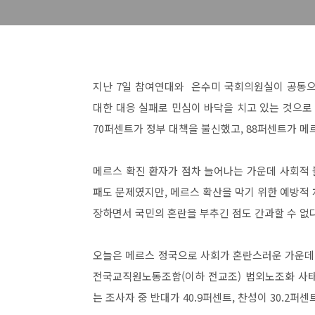
지난 7일 참여연대와 은수미 국회의원실이 공동으
대한 대응 실패로 민심이 바닥을 치고 있는 것으로 
70퍼센트가 정부 대책을 불신했고, 88퍼센트가 메
메르스 확진 환자가 점차 늘어나는 가운데 사회적 
패도 문제였지만, 메르스 확산을 막기 위한 예방적
장하면서 국민의 혼란을 부추긴 점도 간과할 수 없
오늘은 메르스 정국으로 사회가 혼란스러운 가운데 
전국교직원노동조합(이하 전교조) 법외노조화 사태
는 조사자 중 반대가 40.9퍼센트, 찬성이 30.2퍼