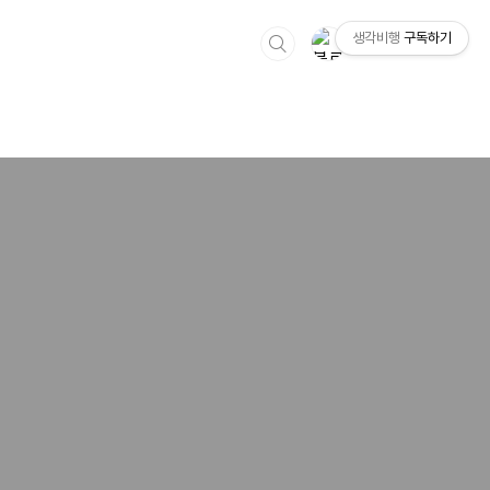
생각비행
구독하기