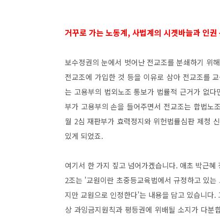
거꾸로 가는 노동계, 사법계의 시곗바늘과 인권
보수정권의 눈에서 벗어난 전교조를 분쇄하기 위해 
전교조에 가입한 것 등을 이유로 삼아 전교조를 
는 고용부의 법외노조 통보가 법률적 근거가 없다면서
부가 고용부의 손을 들어주면서 전교조는 합법노조로
월 2심 재판부가 효력정지와 위헌법률심판 제청 
있게 되었죠.
여기서 한 가지 짚고 넘어가겠습니다. 애초 박근혜
2조는 '교원이란 초중등교육법에서 규정하고 있는
지만 교원으로 인정한다'는 내용을 담고 있습니다.
상 과잉금지원칙과 평등권에 위배될 소지가 다분합