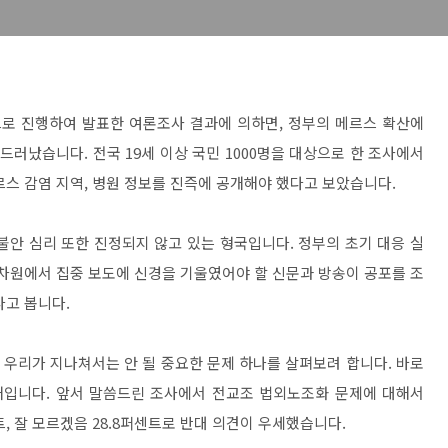
로 진행하여 발표한 여론조사 결과에 의하면, 정부의 메르스 확산에
드러났습니다. 전국 19세 이상 국민 1000명을 대상으로 한 조사에서
르스 감염 지역, 병원 정보를 진즉에 공개해야 했다고 보았습니다.
불안 심리 또한 진정되지 않고 있는 형국입니다. 정부의 초기 대응 실
 차원에서 집중 보도에 신경을 기울였어야 할 신문과 방송이 공포를 조
다고 봅니다.
우리가 지나쳐서는 안 될 중요한 문제 하나를 살펴보려 합니다. 바로
입니다. 앞서 말씀드린 조사에서 전교조 법외노조화 문제에 대해서
센트, 잘 모르겠음 28.8퍼센트로 반대 의견이 우세했습니다.