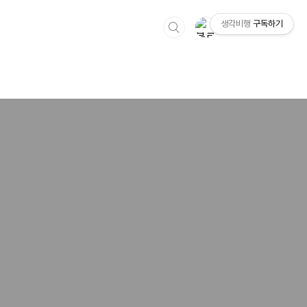
생각비행
구독하기