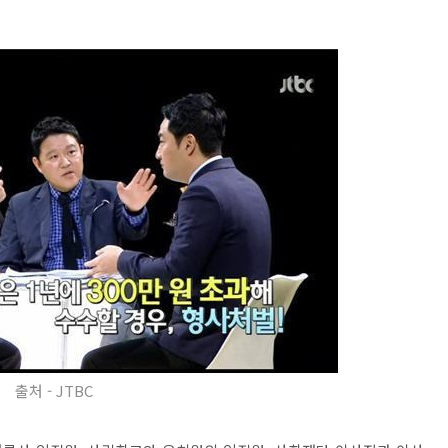
출처 - JTBC