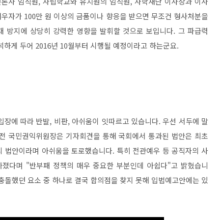
론사 임직원, 사립학교와 유치원의 임직원, 사학재단 이사장과 이사
우자가 100만 원 이상의 금품이나 향응을 받으면 무조건 형사처분을
패 방지에 상당히 강력한 영향을 발휘할 것으로 보입니다. 그 파급력
넉하게 두어 2016년 10월부터 시행될 예정이라고 하는군요.
장에 따라 반발, 비판, 아쉬움이 잇따르고 있습니다. 우선 서두에 말
 전 국민권익위원장은 기자회견을 통해 국회에서 통과된 법안은 최초
리 법안이라며 아쉬움을 토로했습니다. 특히 전관예우 등 공직자의 사
빠졌다며 "반부패 정책의 매우 중요한 부분인데 아쉽다"고 밝혔습니
 충돌했던 요소 중 하나로 결국 합의점을 찾지 못해 입법예고안에는 있