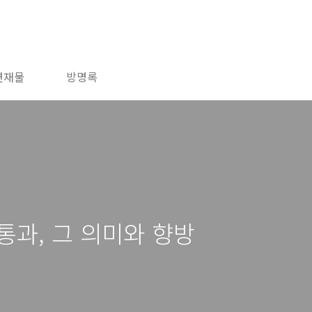
연재물
방명록
통과, 그 의미와 향방