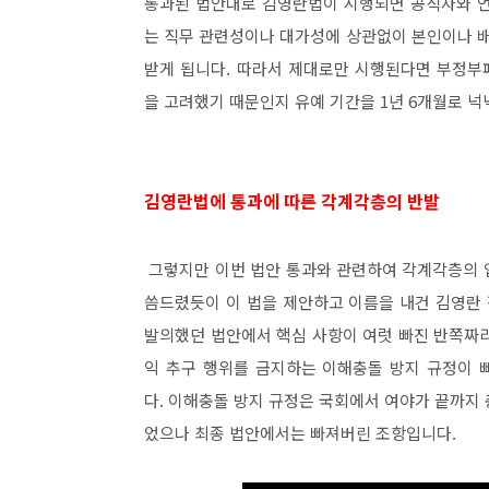
통과된 법안대로 김영란법이 시행되면 공직자와 언
는 직무 관련성이나 대가성에 상관없이 본인이나 배
받게 됩니다. 따라서 제대로만 시행된다면 부정부
을 고려했기 때문인지 유예 기간을 1년 6개월로 넉
김영란법에 통과에 따른 각계각층의 반발
그렇지만 이번 법안 통과와 관련하여 각계각층의 입
씀드렸듯이 이 법을 제안하고 이름을 내건 김영란
발의했던 법안에서 핵심 사항이 여럿 빠진 반쪽짜
익 추구 행위를 금지하는 이해충돌 방지 규정이 
다. 이해충돌 방지 규정은 국회에서 여야가 끝까지
었으나 최종 법안에서는 빠져버린 조항입니다.