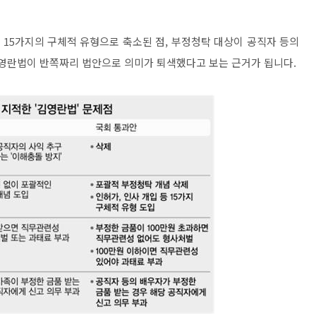
15가지의 구체적 유형으로 축소된 점, 부정청탁 대상이 공직자 등의
김영란법이 반쪽짜리 법안으로 의미가 퇴색했다고 보는 근거가 됩니다.