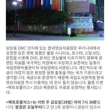
상암동 DMC 단지에 있는 한국영상자료원은 우리나라에서
상영한 모든 영화 필름은 물론 시나리오, 포스터, 스틸사진,
문헌을 비롯해 DVD, 온라인 영상물에 이르기까지 영화에 관
련된 자료를 국가적인 차원에서 수집하고 보존하는 일종의
국립영화박물관이자 국립영화도서관입니다. 개인적으로 세
금이 아깝지 않은 왕성한 문화 활동을 하는 국가 기관이라고
생각합니다. 세금으로 운영하기 때문에 국립도서관처럼 한국
영상자료원 역시 이용하는 데 돈이 들지 않습니다. 물론 이번
<메트로폴리스> 2010 복원판도 무료로 상영하는 행사입니
다.
<메트로폴리스>는 이번 주 금요일(29일) 저녁 7시 30분
입
니다.
발권은 오늘부터
이고 단 1회 상영이니 관심이 있으시