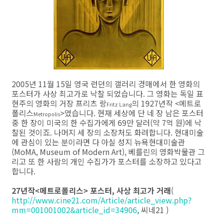
2005년 11월 15일 영국 런던의 갤러리 경매에서 한 영화의
포스터가 사상 최고가로 낙찰 되었습니다. 그 영화는 독일 표
현주의 영화의 거장 프리츠 랑
의 1927년작 <메트로
Fritz Lang
폴리스
>였습니다. 현재 세상에 단 네 장 남은 포스터
Metropolis
중 한 장이 미국의 한 수집가에게 69만 달러(약 7억 원)에 낙
찰된 것이죠. 나머지 세 장의 소장처도 화려합니다. 현대미술
에 관심이 있는 분이라면 다 아실 성지 뉴욕현대미술관
(MoMA, Museum of Modern Art), 베를린의 영화박물관 그
리고 또 한 사람의 개인 수집가가 포스터를 소장하고 있다고
합니다.
27년작<메트로폴리스> 포스터, 사상 최고가 거래
(
http://www.cine21.com/Article/article_view.php?
mm=001001002&article_id=34906
, 씨네21 )