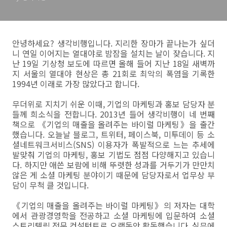
안녕하세요? 생각비행입니다. 지리한 장마가 끝나는가 싶더
니 연일 이어지는 열대야로 밤잠을 설치는 날이 잦습니다. 지
난 19일 기상청 보도에 따르면 올해 들어 지난 18일 새벽까
지 서울의 열대야 현상은 총 21회로 최악의 폭염을 기록한
1994년 이래로 가장 많았다고 합니다.
무더위로 지치기 쉬운 이때, 기업의 마케팅과 홍보 담당자 분
들께 희소식을 전합니다. 2013년 들어 생각비행이 네 번째
책으로 《기업의 매출을 올려주는 바이럴 마케팅》을 출간
했습니다. 오늘날 블로그, 트위터, 페이스북, 미투데이 등 소
셜네트워크서비스(SNS) 이용자가 폭발적으로 느는 추세에
발맞춰 기업의 마케팅, 홍보 기법도 점점 다양해지고 있습니
다. 하지만 애쓴 보람에 비해 뚜렷한 성과를 거두기가 만만치
않은 게 소셜 마케팅 분야이기 때문에 담당자로서 업무상 부
담이 무척 클 것입니다.
《기업의 매출을 올려주는 바이럴 마케팅》의 저자는 대학
에서 관광경영학을 전공하고 소셜 마케팅에 입문하여 소셜
스토리텔링 전문 컨설턴트로 오랫동안 활동했습니다. 실무에