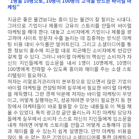
“1명을 10명으로, 10명이 100명의 고객을 만드는 바이럴 마
케팅”
지금은 좋은 물건보다는 흥미 있는 물건이 잘 팔리는 시대다.
그러므로 기업이나 제품의 고유의 스토리를 만들어 바이럴
마케팅을 해야 한다. 대놓고 소비자에게 기업이나 제품을 광
고하여 사이트 방문자 수를 늘리는 데 집중하는 방식은 마케
팅 비용 대비 수익률만 떨어트린다. 그리고 소셜미디어를 통
한 정보의 홍수에 피곤할 대로 피곤해진 소비자에게 반감만
갖게 할 수 있다. 그러니 바이럴 마케팅의 핵심인 소비자가 자
신의 지인들에게 입소문을 내서 1명이 10명에게, 10명이
100명에게 전파할 수 있도록 흥미와 재미를 주는 소셜 스토
리텔링이 필요하다.
저자는 리얼로거코리아의 본부장으로 있으면서 많은 기업의
바이럴 마케팅을 컨설팅하며 실무에서 필요한 바이럴 마케팅
을 체득했다. 그런 경력 덕분에 저자는 바이럴 마케팅이 무엇
이고, 어떻게 실행하는지, 성공하려면 무엇이 필요한지 등 현
장에서 마케터들이 바로 활용할 수 있는 내용들로 이 책을 채
울 수 있었다. 특히 광고성 글만 올리느라 지친 마케팅 담당자
들에게 실무에서 소비자 스스로 자신의 지인들에게 입소문을
내게 하려면 어떻게 스토리를 만들고 어떻게 소통해야 감동
과 재미를 줄 수 있는지 쉽게 설명한다. 만약 마케팅 비용을
많이 쓸 수 없는 작은 기업이나 소셜미디어를 통한 마케팅으