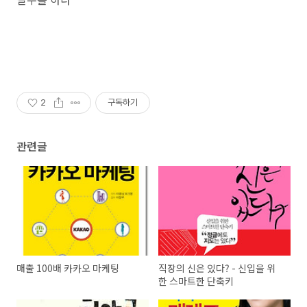
2
구독하기
관련글
매출 100배 카카오 마케팅
직장의 신은 있다? - 신입을 위
한 스마트한 단축키