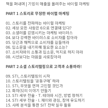
책을 펴내며 | 기업의 매출을 올려주는 바이럴 마케팅
PART 1 스토리로 무장한 바이럴 마케팅
01. 스토리를 전파하는 바이럴 마케팅
02. 세상 모든 사람은 6으로 연결돼 있다?
03. 소셜러를 감염시키는 마케팅 바이러스
04. 보다 강력한 바이러스로 소비자를 잡아라
05. 당근과 채찍으로 소비자를 길들여라
06. 입소문을 내기위해 필요한 요소는?
07. 소비자와의 소통과 입소문, 억지로 하지 마라
08. 시선보다는 마음을 사로잡아라
PART 2 소셜 스토리텔링으로 고객과 소통하라!
09. STI, 스토리텔링의 시작
10. 스토리텔링을 ‘공동구매’ 하라
11. STI, 무엇을 먼저 고민할 것인가
12. 화자(S)의 이야기 만들기
13. STI 세부 전술 - T. 테마와 시간, 방법 정하기
14. STI 세부 전술 - I. 재미와 관심, 참여 유도하기
15. 사례 분석을 통한 SIT 전략 실무 활용