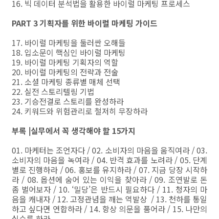
16. 빅 데이터 분석법을 활용한 바이럴 마케팅 프로세스
PART 3 기획자를 위한 바이럴 마케팅 가이드
17. 바이럴 마케팅을 둘러싼 오해들
18. 입소문이 핵심인 바이럴 마케팅
19. 바이럴 마케팅 기획자의 역할
20. 바이럴 마케팅의 전략과 전술
21. 소셜 마케팅 종류별 매체 선택
22. 실전 스토리텔링 기법
23. 기승전결로 스토리를 완성하라
24. 키워드와 위험관리로 철저히 무장하라
부록 |실무에서 꼭 생각해야 할 15가지
01. 마케터는 조언자다 / 02. 소비자의 마음을 움직여라 / 03.
소비자의 마음을 녹여라 / 04. 반격 효과를 노려라 / 05. 단계
별로 진행하라 / 06. 홍보를 유지하라 / 07. 지금 당장 시작하
라 / 08. 옵션에 숨어 있는 이익을 찾아라 / 09. 조연발로 돈
좀 벌어보자 / 10. ‘밀당’은 반드시 필요하다 / 11. 청자의 마
음을 캐내자 / 12. 고정관념을 깨는 역발상 / 13. 천하를 통일
하고 싶다면 연합하라 / 14. 항상 의문을 품어라 / 15. 나만의
실수를 하라