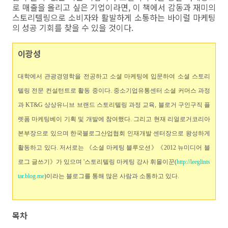
로 매출을 올리고 싶은 기업이라면, 이 책에서 감동과 재미의
스토리텔링으로 소비자와 활발하게 소통하는 바이럴 마케팅
의 성공 기회를 찾을 수 있을 것이다.
이광성
대학에서 관광경영학을 전공하고 소셜 마케팅에 입문하여 소셜 스토리
텔링 전문 컨설턴트로 활동 중이다. 중소기업유통센터 소셜 커머스 과정
과 KT&G 상상유니브 브랜드 스토리텔링 과정 교육, 블로거 구인구직 플
렛폼 마케팅베이 기획 및 개발에 참여했다. 그리고 현재 리얼로거코리아
본부장으로 있으며 한국블로그산업협회 인재개발 센터장으로 왕성하게
활동하고 있다. 저서로는 《소셜 마케팅 블루오션》《2012 뉴미디어 블
로그 글쓰기》가 있으며 '스토리텔링 마케팅 강사 휘몰이꾼(
http://leeglints
tar.blog.me
)
이라는 블로그를 통해 많은 사람과 소통하고 있다
.
목차