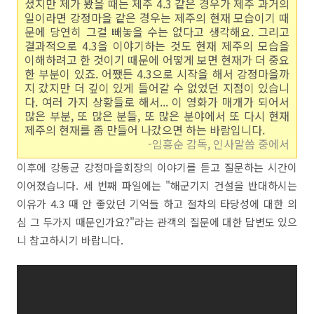
셨지만 제가 봤을 때는 제주 4.3 같은 경우가 제주 과거의
일이라면 강정마을 같은 경우는 제주의 현재 모습이기 때
문에 당연히 그걸 빼놓을 수는 없다고 생각해요. 그리고
결과적으로 4.3을 이야기하는 것도 현재 제주의 모습을
이해하려고 한 것이기 때문에 어떻게 보면 현재가 더 중요
한 부분이 있죠. 어쨌든 4.3으로 시작을 해서 강정마을까
지 갔지만 더 깊이 있게 들어갈 수 없었던 지점이 있습니
다. 여러 가지 상황들로 해서... 이 영화가 매개가 되어서
많은 부분, 또 많은 분들, 또 많은 분야에서 또 다시 현재
제주의 현재를 좀 만들어 나갔으면 하는 바람입니다.
-임흥순 감독, 인사말씀 중에서
이후에 강동균 강정마을회장의 이야기를 듣고 질문하는 시간이
이어졌습니다. 세 번째 파일에는 "해군기지 건설을 반대하시는
이유가 4.3 때 안 좋았던 기억들 하고 절차의 타당성에 대한 의
심 그 두가지 때문인가요?"라는 관객의 질문에 대한 답변도 있으
니 참고하시기 바랍니다.