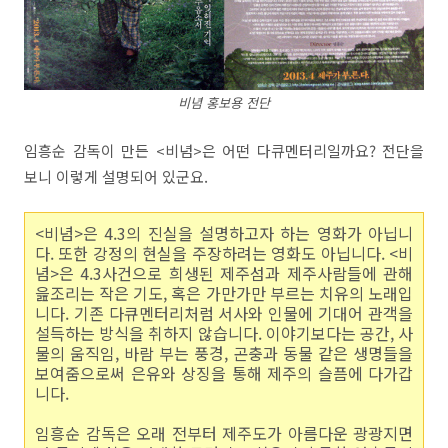
비념 홍보용 전단
임흥순 감독이 만든 <비념>은 어떤 다큐멘터리일까요? 전단을
보니 이렇게 설명되어 있군요.
<비념>은 4.3의 진실을 설명하고자 하는 영화가 아닙니
다. 또한 강정의 현실을 주장하려는 영화도 아닙니다. <비
념>은 4.3사건으로 희생된 제주섬과 제주사람들에 관해
읊조리는 작은 기도, 혹은 가만가만 부르는 치유의 노래입
니다. 기존 다큐멘터리처럼 서사와 인물에 기대어 관객을
설득하는 방식을 취하지 않습니다. 이야기보다는 공간, 사
물의 움직임, 바람 부는 풍경, 곤충과 동물 같은 생명들을
보여줌으로써 은유와 상징을 통해 제주의 슬픔에 다가갑
니다.
임흥순 감독은 오래 전부터 제주도가 아름다운 광광지면