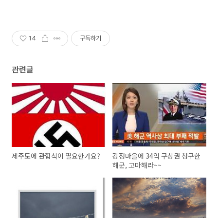
14
구독하기
관련글
제주도에 관함식이 필요한가요?
강정마을에 34억 구상권 청구한
해군, 고마해라~~