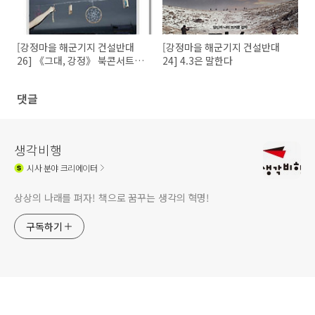
[강정마을 해군기지 건설반대
[강정마을 해군기지 건설반대
26] 《그대, 강정》 북콘서트 후
24] 4.3은 말한다
기
댓글
생각비행
시사
분야 크리에이터
상상의 나래를 펴자! 책으로 꿈꾸는 생각의 혁명!
구독하기