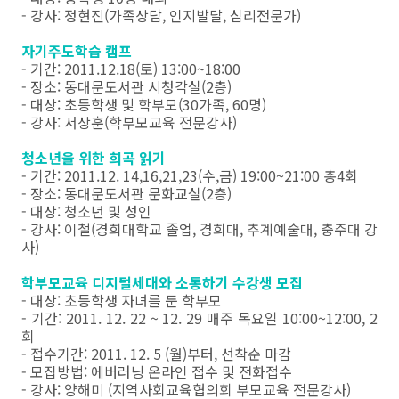
- 강사: 정현진(가족상담, 인지발달, 심리전문가)
자기주도학습 캠프
- 기간: 2011.12.18(토) 13:00~18:00
- 장소: 동대문도서관 시청각실(2층)
- 대상: 초등학생 및 학부모(30가족, 60명)
- 강사: 서상훈(학부모교육 전문강사)
청소년을 위한 희곡 읽기
- 기간: 2011.12. 14,16,21,23(수,금) 19:00~21:00 총4회
- 장소: 동대문도서관 문화교실(2층)
- 대상: 청소년 및 성인
- 강사: 이철(경희대학교 졸업, 경희대, 추계예술대, 충주대 강
사)
학부모교육 디지털세대와 소통하기 수강생 모집
- 대상: 초등학생 자녀를 둔 학부모
- 기간: 2011. 12. 22 ~ 12. 29 매주 목요일 10:00~12:00, 2
회
- 접수기간: 2011. 12. 5 (월)부터, 선착순 마감
- 모집방법: 에버러닝 온라인 접수 및 전화접수
- 강사: 양해미 (지역사회교육협의회 부모교육 전문강사)