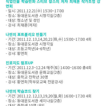
직업인물 학습만화 스티브 잡스의 저자 최재훈 작가초청 강
연회
- 일시: 2011.12.21(수) 15:30~17:00
- 장소: 동대문도서관 시청각실(2층)
- 대상: 청소년 및 성인
- 강사: 최재훈(저자)
나만의 포트폴리오 만들기
- 기간: 2011.12. 13,14,20,21(화,수) 15:00~17:00 4회
- 장소: 동대문도서관 시청각실
- 대상: 초등고학년(4~6학년)
- 강사: 황연희
진로지도 펌프UP
- 기간: 2011.12.3~12.24 매주(토) 14:00~16:00 총4회
- 장소: 동대문도서관 문화교실(2층)
- 대상: 중학교 전학년 30명
- 강사: 황연희(학부모교육 전문강사)
나만의 학습코드 찾기
- 기간: 2011.12. 12,13,19,20(월,화) 16:00~17:30 4회
- 장소: 동대문도서관 세미나실(2층)
- 대상: 중학생 10명 내외