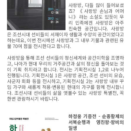
사랑방, 다들 많이 들어보셨
죠? 《사랑방 손님과 어머
니》라는 소설도 있듯이 우
리 민족에겐 사랑방은 아주
친숙한 공간입니다. 사랑방
은 조선시대 선비들의 서재이자 생활과 수양의 공간이었다고
하는데요, 이번 전시에선 사랑방과 그 내부 기물과 관련된 유
물 70여 점을 전시한다고 합니다.
사랑방을 통해 조선 선비들의 정신세계와 공간미학을 조명하
고, 나아가 현대 우리의 거주공간과 삶의 정신을 돌아보는 것
이 기획 취지라고 합니다. 전시는 기획전시실 1,2로 나누어
진행됩니다. 기획전시실 1은 사랑방 공간, 조선 선비의 모습,
사군자 회화 등을 전시하고, 기획전시실 2는 사랑방 내부 꾸
밈 가구와 새롭게 적용·변용된 현대의 가구를 함께 전시합니
다. 조선시대 선비들의 삶을 엿볼수 있는 사랑방 특별전, 꼭
한번 관람하시기 바랍니다.
하정웅 기증전 - 순종황제의
서북순행과 영친왕·왕비의
일생