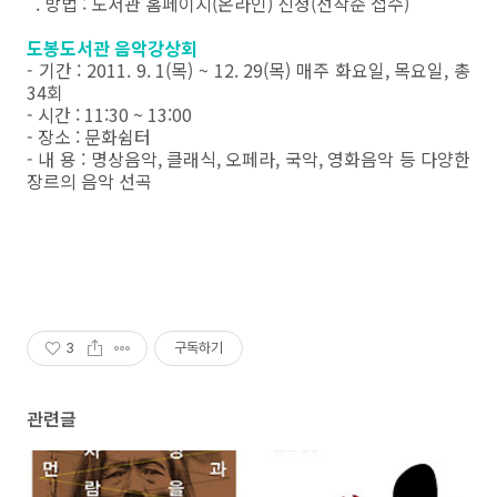
. 방법 : 도서관 홈페이지(온라인) 신청(선착순 접수)
도봉도서관 음악강상회
- 기간 : 2011. 9. 1(목) ~ 12. 29(목) 매주 화요일, 목요일, 총
34회
- 시간 : 11:30 ~ 13:00
- 장소 : 문화쉼터
- 내 용 : 명상음악, 클래식, 오페라, 국악, 영화음악 등 다양한
장르의 음악 선곡
3
구독하기
관련글