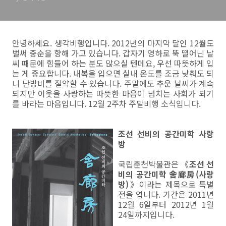
안녕하세요. 생각비행입니다. 2012년의 마지막 달인 12월도
벌써 중순을 향해 가고 있습니다. 갑자기 영하로 뚝 떨어닌 날
씨 때문에 힘들어 하는 분도 많으실 텐데요, 우선 따뜻하게 입
는 게 중요합니다. 내복을 입으면 실내 온도를 조금 낮춰도 되
니 난방비를 절약할 수 있습니다. 주말에도 추운 날씨가 계속
되지만 이웃을 사랑하는 따뜻한 마음이 넘치는 사회가 되기
를 바라는 마음입니다. 12월 2주차 주말비행 소식입니다.
조선 선비의 공간미학 사랑
방
국립춘천박물관은 《
조선 선
비의 공간미학 舍廊房(사랑
방)
》이라는 제목으로 특별
전을 엽니다. 기간은 2011년
12월 6일부터 2012년 1월
24일까지입니다.