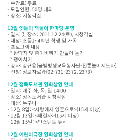
- 수강료: 무료
- 모집인원: 50명 내외
- 장소: 시청각실
12월 옛놀이 책놀이 한마당 운영
- 일시 및 장소: 2011.12.24(토), 시청각실
- 대상: 초등1~4학년 학생 및 가족
- 프로그램 내용
* 왕딱지 및 종이비행기 만들어 놀기
* 팽이치기
- 강사: 강규용(금빛평생교육봉사단-전통놀이지도자)
- 신청: 정보자료과(02-731-2372, 2373)
12월 정독도서관 영화상영 안내
- 일시: 매주 화, 목, 일 14:00
- 장소: 정독도서관 시청각실
- 대상: 누구나
- 12월 8일: <사랑에서 영혼으로>(15세 이상)
- 12월 13일: <해결사>(15세 이상)
- 12월 15일: <인스턴트 늪>
12월 어린이극장 영화상영 안내