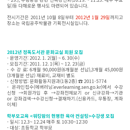
일)등 다채로운 행사도 마련되어 있습니다.
전시기간은 2011년 10월 8일부터
2012년 1월 29일
까지고
장소는 국립공주박물관 기획전시실입니다.
2012년 정독도서관 문화교실 회원 모집
- 운영기간: 2012. 1. 2(월) ~ 6. 30(수)
- 모집기간: 2011. 12. 1(목) ~ 12. 23(금)
- 수 강 료: 6개월 90,000원(6개월분 선납),3개월 45,000원
(3개월분 선납) 재료비, 교재비 별도
- 신청방법: 문화활동지원과(1동2층) ☎ 2011-5774
- 온라인접수(에버러닝:everlearning.sen.go.kr)에서 수강
신청 →회원가입 후 →강좌전체보기 or 신규강좌→기관
or 강좌검색→수강신청→결재하기.(신용카드, 무통장, 계좌
이체)
학부모교육 <워킹맘의 현명한 육아 컨설팅>수강생 모집
- 일시: 12.3~ 12.24 매주 토 10:30~12:30
- 대상: 초등학교 학부모