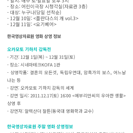
- 일시: 매주 토·일요일 오후 3시
- 장소: 어린이극장 시청각실(자료관 3층)
- 대상: 누구나(당일 선착순)
- 12월 10일: <플란다스의 개 vol.3>
- 12월 11일: <요기베어>
한국영상자료원 영화 상영 정보
오카모토 기하치 감독전
- 기간: 12월 1일(목) ~ 12월 31일(토)
- 장소: 시네마테크KOFA 1관
- 상영작품: 결혼의 모든것, 독립우연대, 암흑가의 보스, 어느날
나는 등
- 강연: 오카모토 기하치 감독의 세계
- 강연 일시: 2011.12.17(토) 16:00 <에부리만씨의 우아한 생활>
상영 후
- 강연자: 알렉산더 잘튼(동국대 영화학과 교수)
한국영상자료원 주말 영화 상영정보