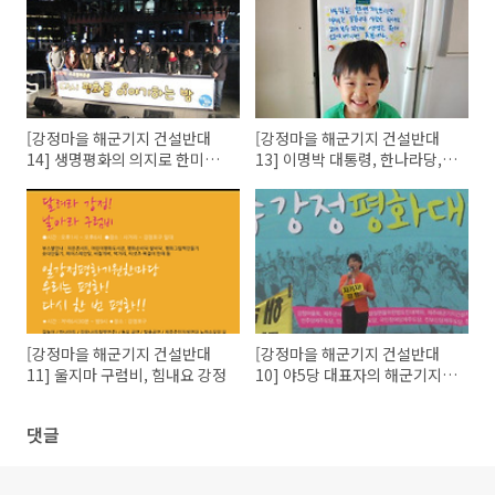
[강정마을 해군기지 건설반대
[강정마을 해군기지 건설반대
14] 생명평화의 의지로 한미
13] 이명박 대통령, 한나라당,
FTA 반대한다
대한민국 해군은 정신차리시오!
[강정마을 해군기지 건설반대
[강정마을 해군기지 건설반대
11] 울지마 구럼비, 힘내요 강정
10] 야5당 대표자의 해군기지
백지화 약속
댓글