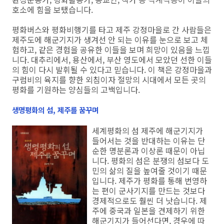
호소에 힘을 보탰습니다.
평화버스와 평화비행기를 타고 제주 강정마을로 간 사람들은
제주도에 해군기지가 생겨선 안 되는 이유를 눈으로 보고 체
험하고, 같은 경험을 공유한 이들을 보며 희망이 있음을 느낍
니다. 대추리에서, 용산에서, 부산 영도에서 모았던 선한 이들
의 힘이 다시 발휘될 수 있다고 믿습니다. 이 책은 강정마을과
구럼비의 육지를 향한 외침이자 절망의 시대에서 모든 곳의
평화를 기원하는 양심들의 고백입니다.
생명평화의 섬, 제주를 꿈꾸며
세계평화의 섬 제주에 해군기지가
들어서는 것을 반대하는 이유는 단
순한 명분론과 이상론 때문이 아닙
니다. 평화의 섬은 분쟁의 섬보다 도
민의 삶의 질을 높여줄 것이기 때문
입니다. 제주가 평화를 통해 번영하
는 편이 군사기지를 만드는 것보다
경제적으로도 훨씬 더 낫습니다. 제
주에 중국과 일본을 견제하기 위한
해군기지가 들어선다면, 경우에 따