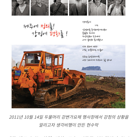
2011년 10월 14일 두물머리 강변가요제 행사장에서 강정의 상황을
알리고자 생각비행이 만든 현수막