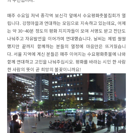
매주 수요일 저녁 종각역 보신각 앞에서 수요평화춧불집회가 열
립니다. 강정마을과 연대하는 모임으로 지속하고 있는데요, 어제
는 약 30~40분 정도의 평화 지지자들이 모여 서명도 받고 전단도
나눠주고 자유발언을 이어가며 연대했습니다. 날씨는 제법 쌀쌀
했지만 끝까지 함께하는 분들의 열정에 마음만은 뜨거웠습니
다. 서울 지역에 계신 분들은 매주 이어지는 수요평화촛불에 나와
함께 연대하고 고민을 나눠주십시오. 평화를 바라는 시민 한 사람
한 사람의 뜻이 곧 희망의 불꽃이니까요!