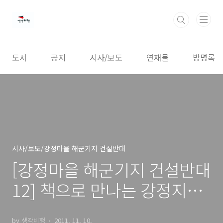
본문 바로가기
도서
공지
시사/보도
연재물
방명록
시사/보도/강정마을 해군기지 건설반대
[강정마을 해군기지 건설반대
12] 책으로 만나는 강정지킴
이들
by 생각비행
2011. 11. 10.