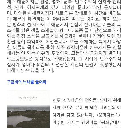
제주 해군기지는 환경, 평화, 군축, 민주주의적 절차와 합리
성, 인권, 경제관계와 같이 다양한 문제가 엮인 문제입니
다. 다양한 이해관계자가 서로 다른 잣대로 이 사안을 바라보
기 때문에 해결하는 데 어려움이 따르는 것이죠. 하여 오늘
은 평화의 섬 제주에서 해군기지 건설에 반대하는 이들의 목
소리를 담은 책을 소개할까 합니다. 요즘 들어 단신으로 처리
되는 강정 소식을 보고서는 해군기지 문제나 기저에 깔린 정
황을 깊이 파악하기 어렵습니다. 오늘 소개하는 책에서 다양
한 이들의 목소리를 통해 제주 강정마을에 해군기지를 건설
해서는 안 되는 이유가 무엇인지, 그동안 해군기지가 얼마나
얼토당토않은 방식으로 진행됐는지, 그 사이에 민주주의적
질서가 얼마나 훼손되고 선량한 시민의 인권이 짓밟혔는지
이해하실 수 있을 겁니다.
구럼비의 노래를 들어라
제주 강정마을의 평화를 지키기 위해
자발적으로 ‘유배’를 택한 사람들의 이
야기를 담고 있습니다. <오마이뉴스>
이주빈 기자는 강정마을 ‘평화유배자