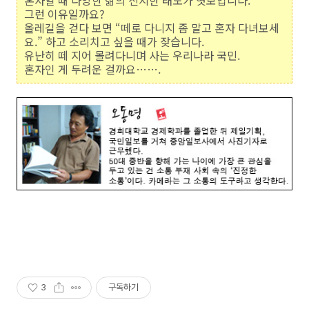
혼자일 때 다양한 삶의 진지한 태도가 엿보입니다.
그런 이유일까요?
올레길을 걷다 보면 “떼로 다니지 좀 말고 혼자 다녀보세
요.” 하고 소리치고 싶을 때가 잦습니다.
유난히 떼 지어 몰려다니며 사는 우리나라 국민.
혼자인 게 두려운 걸까요…….
3
구독하기