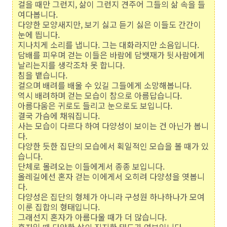
걸을 때만 그런지, 삶이 그런지 견주어 그들의 삶 속을 들
여다봅니다.
다양한 모양새지만, 보기 싫고 듣기 싫은 이들도 간간이
눈에 띕니다.
지나치게 소리를 냅니다. 그는 대화라지만 소음입니다.
담배를 피우며 걷는 이들은 바람에 담뱃재가 뒷사람에게
날리는지를 생각조차 못 합니다.
침을 뱉습니다.
걸으며 배려를 배울 수 있길 그들에게 소망해봅니다.
역시 배려하며 걷는 모습이 참으로 아름답습니다.
아름다움은 귀로도 들리고 눈으로도 보입니다.
결국 가슴에 채워집니다.
사는 모습이 다르다 하여 다양성이 보이는 건 아닌가 봅니
다.
다양한 듯한 집단의 모습에서 획일적인 모습을 볼 때가 있
습니다.
단체로 몰려오는 이들에게서 종종 보입니다.
올레길에선 혼자 걷는 이에게서 오히려 다양성을 엿봅니
다.
다양성은 집단의 형체가 아니라 구성원 하나하나가 모여
이룬 집합의 형태입니다.
그래선지 혼자가 아름다울 때가 더 많습니다.