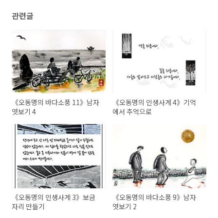
관련글
《오동명의 바다소풍 11》남자
《오동명의 인생사계 4》기억
엿보기 4
에서 추억으로
《오동명의 인생사계 3》보금
《오동명의 바다소풍 9》남자
자리 만들기
엿보기 2