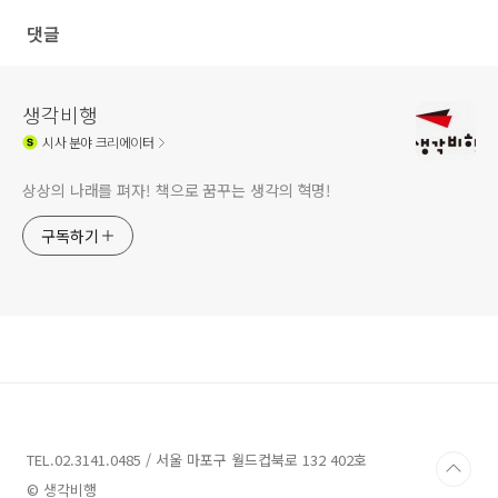
댓글
생각비행
시사
분야 크리에이터
상상의 나래를 펴자! 책으로 꿈꾸는 생각의 혁명!
구독하기
TEL.02.3141.0485 / 서울 마포구 월드컵북로 132 402호
© 생각비행