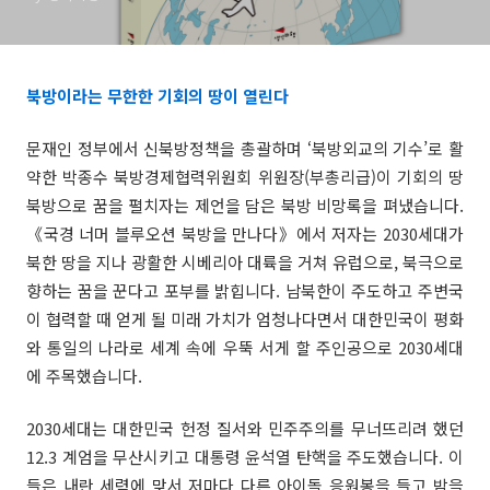
북방이라는 무한한 기회의 땅이 열린다
문재인 정부에서 신북방정책을 총괄하며 ‘북방외교의 기수’로 활
약한 박종수 북방경제협력위원회 위원장(부총리급)이 기회의 땅
북방으로 꿈을 펼치자는 제언을 담은 북방 비망록을 펴냈습니다.
《국경 너머 블루오션 북방을 만나다》에서 저자는 2030세대가
북한 땅을 지나 광활한 시베리아 대륙을 거쳐 유럽으로, 북극으로
향하는 꿈을 꾼다고 포부를 밝힙니다. 남북한이 주도하고 주변국
이 협력할 때 얻게 될 미래 가치가 엄청나다면서 대한민국이 평화
와 통일의 나라로 세계 속에 우뚝 서게 할 주인공으로 2030세대
에 주목했습니다.
2030세대는 대한민국 헌정 질서와 민주주의를 무너뜨리려 했던
12.3 계엄을 무산시키고 대통령 윤석열 탄핵을 주도했습니다. 이
들은 내란 세력에 맞서 저마다 다른 아이돌 응원봉을 들고 밤을