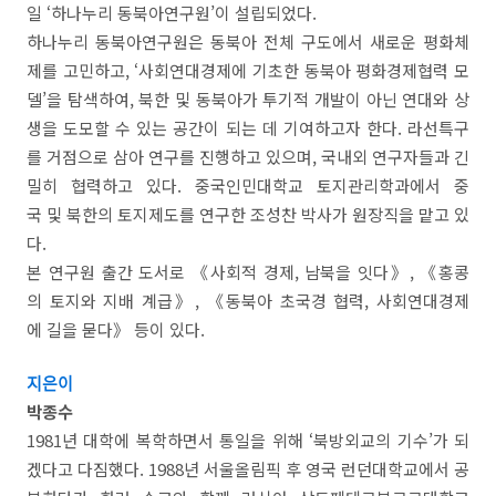
일 ‘하나누리 동북아연구원’이 설립되었다.
하나누리 동북아연구원은 동북아 전체 구도에서 새로운 평화체
제를 고민하고, ‘사회연대경제에 기초한 동북아 평화경제협력 모
델’을 탐색하여, 북한 및 동북아가 투기적 개발이 아닌 연대와 상
생을 도모할 수 있는 공간이 되는 데 기여하고자 한다. 라선특구
를 거점으로 삼아 연구를 진행하고 있으며, 국내외 연구자들과 긴
밀히 협력하고 있다. 중국인민대학교 토지관리학과에서 중
국 및 북한의 토지제도를 연구한 조성찬 박사가 원장직을 맡고 있
다.
본 연구원 출간 도서로 《사회적 경제, 남북을 잇다》, 《홍콩
의 토지와 지배 계급》, 《동북아 초국경 협력, 사회연대경제
에 길을 묻다》 등이 있다.
지은이
박종수
1981년 대학에 복학하면서 통일을 위해 ‘북방외교의 기수’가 되
겠다고 다짐했다. 1988년 서울올림픽 후 영국 런던대학교에서 공