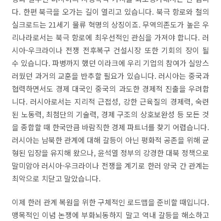
다. 한편 북극을 오가는 길이 열리고 있습니다. 북극 항로와 철의
실크로드는 21세기 물류 혁명의 상징이죠. 무역의존도가 높은 우
리나라로서는 북극 항로에 최우선적인 관심을 가져야 합니다. 러
시아-우크라이나 전쟁 전후복구 건설시장 또한 기회의 장이 될
수 있습니다. 파병까지 했던 이라크에 우리 기업의 참여가 실망스
러웠던 과거의 교훈을 반추할 필요가 있습니다. 러시아는 중국과
협력하면서도 경제 대국인 중국의 과도한 경제적 진출을 우려합
니다. 러시아로서는 지리적 근접성, 강한 근육질의 경제력, 숙련
된 노동력, 최첨단의 기술력, 경제 구조의 상호보완성 등 모든 것
을 종합할 때 한국만큼 바람직한 경제 파트너를 찾기 어렵습니다.
러시아는 남북한 관계에 대해 갈등이 아닌 평화적 공존을 위해 균
형된 입장을 유지해 왔으나, 윤석열 정부의 강경한 대북 정책으로
말미암아 러시아-우크라이나 전쟁을 계기로 한러 양국 간 관계는
최악으로 치닫고 말았습니다.
이제 한러 관계 복원을 위한 구체적인 로드맵을 준비할 때입니다.
맹목적인 이념 논쟁에 부화뇌동하지 말고 역내 갈등을 해소하고