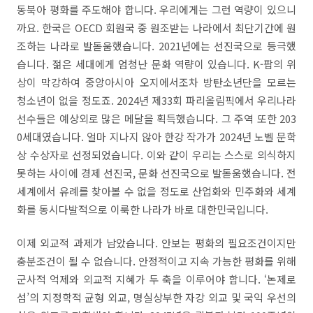
동북아 평화를 주도해야 합니다. 우리에게는 그런 역량이 있으니
까요. 한국은 OECD 회원국 중 원조받는 나라에서 최단기간에 원
조하는 나라로 발돋움했습니다. 2021년에는 선진국으로 등극했
습니다. 젊은 세대에게 엄청난 문화 역량이 있습니다. K-팝의 위
상이 막강하여 중앙아시아 오지에서조차 방탄소년단을 모르는
청소년이 없을 정도죠. 2024년 제33회 파리올림픽에서 우리나라
선수들은 예상외로 많은 메달을 획득했습니다. 그 주역 또한 203
0세대였습니다. 얼마 지나지 않아 한강 작가가 2024년 노벨 문학
상 수상자로 선정되었습니다. 이와 같이 우리는 스스로 의식하지
못하는 사이에 경제 선진국, 문화 선진국으로 발돋움했습니다. 전
세계에서 유례를 찾아볼 수 없을 정도로 산업화와 민주화와 세계
화를 동시다발적으로 이룩한 나라가 바로 대한민국입니다.
이제 외교적 과제가 남았습니다. 안보는 평화의 필요조건이지만
충분조건이 될 수 없습니다. 안정적이고 지속 가능한 평화를 위해
군사적 억제와 외교적 지혜가 두 축을 이루어야 합니다. ‘논제로
섬’의 지정학적 균형 외교, 명실상부한 자강 외교 및 국익 우선의