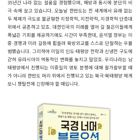
35년간 나라 없는 설움을 경험했으며, 해방과 동시에 분단의 비
극 속에 살고 있습니다. 오늘날 한반도는 전 세계에서 유래 없는
두 체제가 극도로 불균형한 지정학적, 지전략적, 지경학적 단층대
위에서 공존하고 있죠. 대한민국의 미래를 열어 갈 젊은이들에게
폭넓은 기회를 제공하기에도 시간이 부족한데, 윤석열 정부는 미
중 경쟁과 미러 갈등에 휩쓸려 북방외교를 스스로 단절하는 우를
범했습니다. 그리하여 미일의 인도·태평양 전략과 신냉전 구도에
갇혀 유라시아의 역동적인 변화를 놓치고 말았죠. 우리나라는 남
태평양에서 진행되는 미중일의 영토 분쟁에 대해 왈가왈부할 때
가 아니라 한반도 머리 위에서 진행되고 있는 북극·북태평양 헤게
모니 쟁탈전에 긴장해야 할 때입니다.