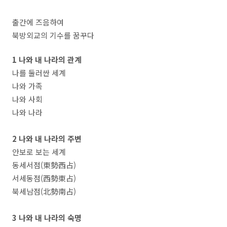
출간에 즈음하여
북방외교의 기수를 꿈꾸다
1 나와 내 나라의 관계
나를 둘러싼 세계
나와 가족
나와 사회
나와 나라
2 나와 내 나라의 주변
안보로 보는 세계
동세서점(東勢西占)
서세동점(西勢東占)
북세남점(北勢南占)
3 나와 내 나라의 숙명