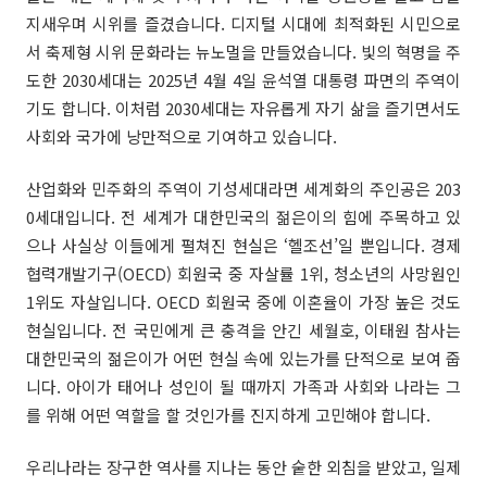
지새우며 시위를 즐겼습니다. 디지털 시대에 최적화된 시민으로
서 축제형 시위 문화라는 뉴노멀을 만들었습니다. 빛의 혁명을 주
도한 2030세대는 2025년 4월 4일 윤석열 대통령 파면의 주역이
기도 합니다. 이처럼 2030세대는 자유롭게 자기 삶을 즐기면서도
사회와 국가에 낭만적으로 기여하고 있습니다.
산업화와 민주화의 주역이 기성세대라면 세계화의 주인공은 203
0세대입니다. 전 세계가 대한민국의 젊은이의 힘에 주목하고 있
으나 사실상 이들에게 펼쳐진 현실은 ‘헬조선’일 뿐입니다. 경제
협력개발기구(OECD) 회원국 중 자살률 1위, 청소년의 사망원인
1위도 자살입니다. OECD 회원국 중에 이혼율이 가장 높은 것도
현실입니다. 전 국민에게 큰 충격을 안긴 세월호, 이태원 참사는
대한민국의 젊은이가 어떤 현실 속에 있는가를 단적으로 보여 줍
니다. 아이가 태어나 성인이 될 때까지 가족과 사회와 나라는 그
를 위해 어떤 역할을 할 것인가를 진지하게 고민해야 합니다.
우리나라는 장구한 역사를 지나는 동안 숱한 외침을 받았고, 일제