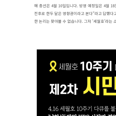
해 총선은 4월 10일입니다. 방영 예정일은 4월 
전후로 한두 달은 영향권이라고 본다"라고 답했다고
한 논리는 찾아볼 수 없습니다. 그저 '세월호'라는