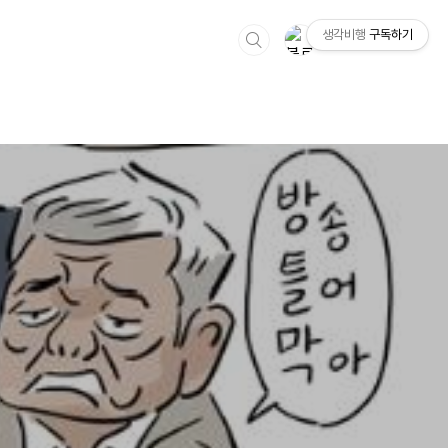
생각비행
구독하기