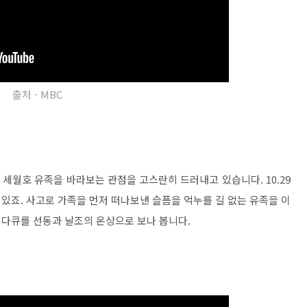
출처 - MBC
 세월호 유족을 바라보는 관점을 고스란히 드러내고 있습니다. 10.29
있죠. 사고로 가족을 먼저 떠나보낸 슬픔을 억누를 길 없는 유족을 이
다큐를 선동과 날조의 온상으로 보나 봅니다.