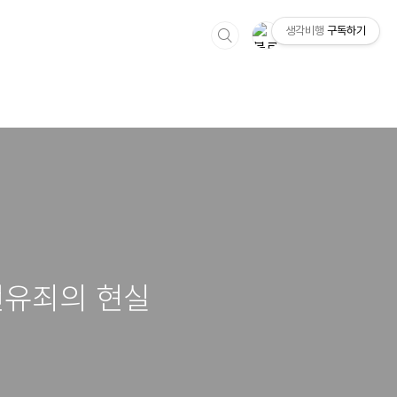
생각비행
구독하기
전유죄의 현실