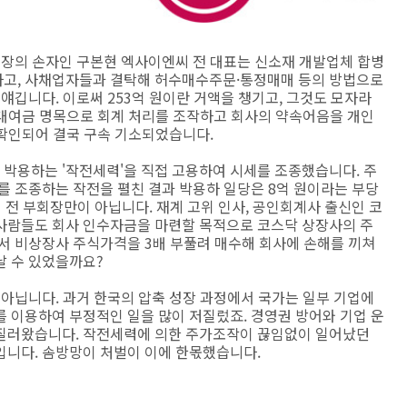
회장의 손자인 구본현 엑사이엔씨 전 대표는 신소재 개발업체 합병
하고, 사채업자들과 결탁해 허수매수주문·통정매매 등의 방법으로
얘깁니다. 이로써 253억 원이란 거액을 챙기고, 그것도 모자라
 대여금 명목으로 회계 처리를 조작하고 회사의 약속어음을 개인
 확인되어 결국 구속 기소되었습니다.
박용하는 '작전세력'을 직접 고용하여 시세를 조종했습니다. 주
를 조종하는 작전을 펼친 결과 박용하 일당은 8억 원이라는 부당
 전 부회장만이 아닙니다. 재계 고위 인사, 공인회계사 출신인 코
사람들도 회사 인수자금을 마련할 목적으로 코스닥 상장사의 주
서 비상장사 주식가격을 3배 부풀려 매수해 회사에 손해를 끼쳐
날 수 있었을까요?
 아닙니다. 과거 한국의 압축 성장 과정에서 국가는 일부 기업에
 이용하여 부정적인 일을 많이 저질렀죠. 경영권 방어와 기업 운
저질러왔습니다. 작전세력에 의한 주가조작이 끊임없이 일어났던
입니다. 솜방망이 처벌이 이에 한몫했습니다.