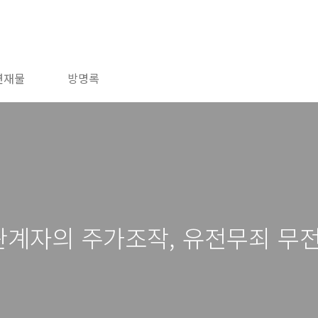
연재물
방명록
관계자의 주가조작, 유전무죄 무