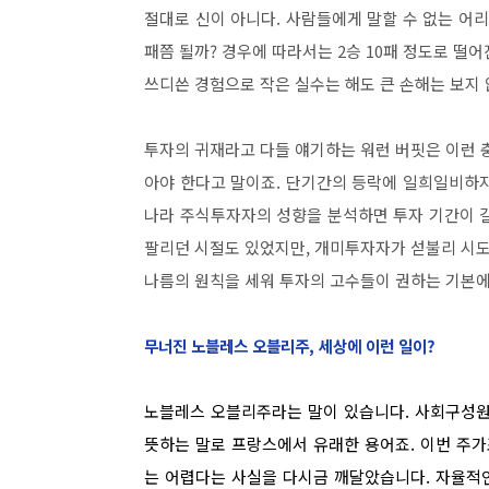
절대로 신이 아니다. 사람들에게 말할 수 없는 어리
패쯤 될까? 경우에 따라서는 2승 10패 정도로 떨
쓰디쓴 경험으로 작은 실수는 해도 큰 손해는 보지
투자의 귀재라고 다들 얘기하는 워런 버핏은 이런 
아야 한다고 말이죠. 단기간의 등락에 일희일비하
나라 주식투자자의 성향을 분석하면 투자 기간이 
팔리던 시절도 있었지만, 개미투자자가 섣불리 시도
나름의 원칙을 세워 투자의 고수들이 권하는 기본에
무너진 노블레스 오블리주, 세상에 이런 일이?
노블레스 오블리주라는 말이 있습니다. 사회구성원
뜻하는 말로 프랑스에서 유래한 용어죠. 이번 주
는 어렵다는 사실을 다시금 깨달았습니다. 자율적