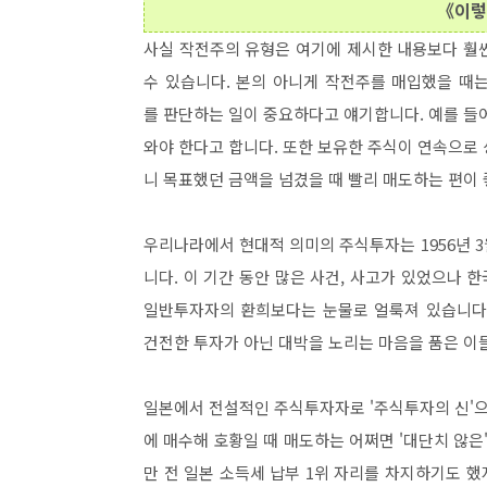
《이렇
사실 작전주의 유형은 여기에 제시한 내용보다 훨씬
수 있습니다. 본의 아니게 작전주를 매입했을 때
를 판단하는 일이 중요하다고 얘기합니다. 예를 들
와야 한다고 합니다. 또한 보유한 주식이 연속으로
니 목표했던 금액을 넘겼을 때 빨리 매도하는 편이
우리나라에서 현대적 의미의 주식투자는 1956년 
니다. 이 기간 동안 많은 사건, 사고가 있었으나
일반투자자의 환희보다는 눈물로 얼룩져 있습니다.
건전한 투자가 아닌 대박을 노리는 마음을 품은 이
일본에서 전설적인 주식투자자로 '주식투자의 신'으
에 매수해 호황일 때 매도하는 어쩌면 '대단치 않은'
만 전 일본 소득세 납부 1위 자리를 차지하기도 했