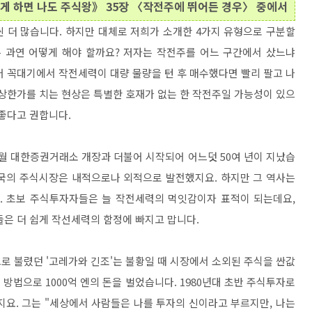
게 하면 나도 주식왕》 35장 〈작전주에 뛰어든 경우〉 중에서
 더 많습니다. 하지만 대체로 저희가 소개한 4가지 유형으로 구분할
는 과연 어떻게 해야 할까요? 저자는 작전주를 어느 구간에서 샀느냐
어 꼭대기에서 작전세력이 대량 물량을 턴 후 매수했다면 빨리 팔고 나
 상한가를 치는 현상은 특별한 호재가 없는 한 작전주일 가능성이 있으
 좋다고 권합니다.
3월 대한증권거래소 개장과 더불어 시작되어 어느덧 50여 년이 지났습
 한국의 주식시장은 내적으로나 외적으로 발전했지요. 하지만 그 역사는
 초보 주식투자자들은 늘 작전세력의 먹잇감이자 표적이 되는데요,
들은 더 쉽게 작선세력의 함정에 빠지고 맙니다.
로 불렸던 '고레가와 긴조'는 불황일 때 시장에서 소외된 주식을 싼값
 방법으로 1000억 엔의 돈을 벌었습니다. 1980년대 초반 주식투자로
지요. 그는 "세상에서 사람들은 나를 투자의 신이라고 부르지만, 나는