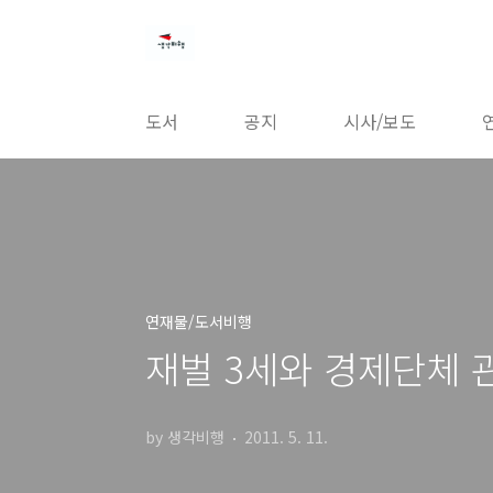
본문 바로가기
도서
공지
시사/보도
연재물/도서비행
재벌 3세와 경제단체 
by 생각비행
2011. 5. 11.