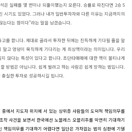
석은 실패를 몇 번이나 되풀이했는지 모른다. 승률로 따진다면 2승 5
어진 시기도 있었다. 그러나 내가 일반투자자와 다른 이유는 지금까지의
 않는다는 점이다"라는 말을 남겼습니다.
충고를 합니다. 제대로 골라서 투자한 뒤에는 진득하게 기다릴 줄을 알
지 말고 엉덩이 묵직하게 기다리는 게 최상책이라는 의미입니다. 우리
길지 않다는 특성이 있다고 합니다. 초단타매매에 대한 책이 불티나게
할 방법은 아닙니다. 쉽게 벌려고 하는 사람은 쉽게 망하는 법입니다.
 충실한 투자로 성공하시길 빕니다.
 중에서 지도자 위치에 서 있는 상위층 사람들의 도덕적 책임의무를
가조작 사건을 보면서 한국에선 노블레스 오블리주를 막연히 기대하기
인 책임의무를 기대하기 어렵다면 일단은 가차없는 법의 심판에 기댈