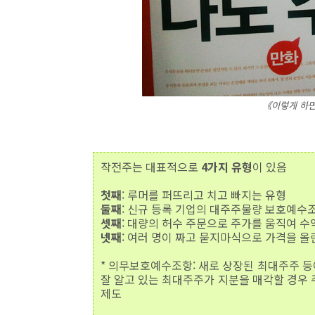
《이렇게 하면
작전주는 대표적으로
4가지 유형
이 있음
첫째
: 루머를 퍼뜨리고 치고 빠지는 유형
둘째
: 신규 등록 기업의 대주주물량 보호예수조
셋째
: 대량의 허수 주문으로 주가를 움직여 수
넷째
: 여러 명이 짜고 묻지마식으로 가격을 올
* 의무보호예수조항: 새로 상장된 최대주주 등
잘 알고 있는 최대주주가 지분을 매각할 경우
제도