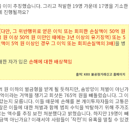
을 이미 추징했습니다. 그리고 적발한 19명 가운데 17명을 기소한
게 진행될까요?
(다만, 그 위반행위로 얻은 이익 또는 회피한 손실액이 50억 원
 원 이상 50억 원 미만인 때에는 3년 이상의 유기징역) 또는 5
실액이 5억 원 이상인 경우 그 이익 또는 회피손실액의 3배)
을 병
거래한 자가 입은
손해에 대한 배상책임
출처: KRX 불공정거래신고 홈페이지
5억 원 이하의 벌금형을 받게 될 듯하지만, 솜방망이 처벌이 아닌가
3억이라는 거액을 챙기고 회삿돈 765억 원을 빼돌렸습니다. 그 이
갔는지 모릅니다. 이들 때문에 손해를 본 개미투자자들의 고통은
찰은 이들에 대한 처벌과 함께 범죄 수익을 박탈하기 위해 주가조
이르는 액수를 추징 보전 처분했다고 밝혔습니다. 하지만 19명이 빼
 금액 아닌가요? 이래서야 사람들이 '작전'의 유혹을 떨칠 수 있겠