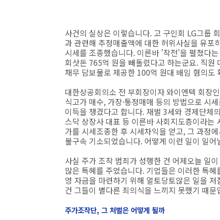
사건의 실상은 이렇습니다. 고 구인회 LG그룹 
과 관련해 추정매출액에 대한 허위사실을 유포
시세를 조종했습니다. 이른바 '작전'을 펼쳤다는 
회삿돈 765억 원을 빼돌렸다고 하는군요. 직원
채무 담보물로 제공한 100억 원대 배임 혐의도
대한상공회의소 전 부회장이자 와이엔텍 회장인 
식고가 매수, 가장·통정매매 등의 방법으로 시세
이득을 챙겼다고 합니다. 재벌 3세와 경제단체의
스닥 상장사 대표 등 이른바 사회지도층이라는 
가를 시세조종한 후 시세차익을 얻고, 그 과정에
불구속 기소되었습니다. 어떻게 이런 일이 일어
사실 주가 조작 범죄가 성행한 건 어제오늘 일이
많은 특혜를 주었습니다. 기업들은 이러한 특혜를
영 자금을 마련하기 위해 얼토당토않은 일을 
건 그들이 별다른 죄의식을 느끼지 못했기 때문
주가조작단, 그 처벌은 어떻게 될까