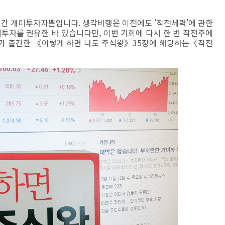
어간 개미투자자뿐입니다. 생각비행은 이전에도 '작전세력'에 관한
자를 권유한 바 있습니다만, 이번 기회에 다시 한 번 작전주에
희가 출간한 《이렇게 하면 나도 주식왕》35장에 해당하는〈작전