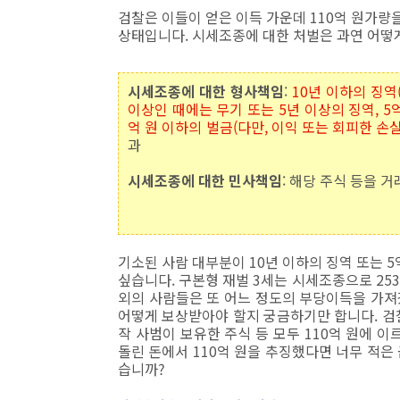
검찰은 이들이 얻은 이득 가운데 110억 원가량
상태입니다. 시세조종에 대한 처벌은 과연 어떻
시세조종에 대한 형사책임
:
10년 이하의 징역
이상인 때에는 무기 또는 5년 이상의 징역, 5억
억 원 이하의 벌금(다만, 이익 또는 회피한 손
과
시세조종에 대한 민사책임
: 해당 주식 등을 
기소된 사람 대부분이 10년 이하의 징역 또는 
싶습니다. 구본형 재벌 3세는 시세조종으로 25
외의 사람들은 또 어느 정도의 부당이득을 가져
어떻게 보상받아야 할지 궁금하기만 합니다. 검
작 사범이 보유한 주식 등 모두 110억 원에 
돌린 돈에서 110억 원을 추징했다면 너무 적은
습니까?