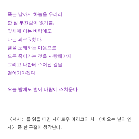
죽는 날까지 하늘을 우러러
한 점 부끄럼이 없기를,
잎새에 이는 바람에도
나는 괴로워했다.
별을 노래하는 마음으로
모든 죽어가는 것을 사랑해야지
그리고 나한테 주어진 길을
걸어가야겠다.
오늘 밤에도 별이 바람에 스치운다
〈
서시
〉
를 읽을 때면 사이토우 마리코의 시
〈
비 오는 날의 인
사
〉
중 한 구절이 생각난다
.