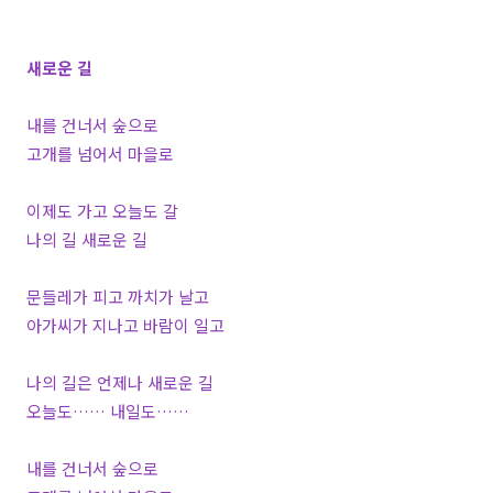
새로운 길
​내를 건너서 숲으로
고개를 넘어서 마을로
이제도 가고 오늘도 갈
나의 길 새로운 길
문들레가 피고 까치가 날고
아가씨가 지나고 바람이 일고
나의 길은 언제나 새로운 길
오늘도…… 내일도……
내를 건너서 숲으로