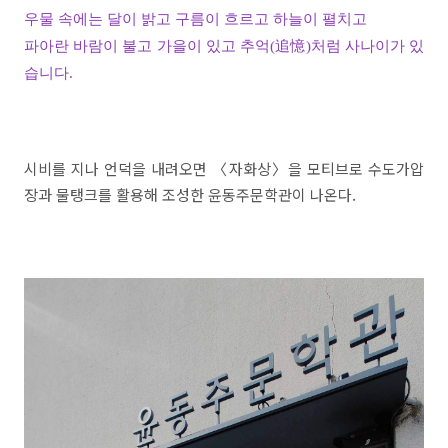
우물 속에는 달이 밝고 구름이 흐르고 하늘이 펼치고
파아란 바람이 불고 가을이 있고 추억(追憶)처럼 사나이가 있
습니다.
시비를 지나 언덕을 내려오면
〈
자화상
〉
을 모티브로 수도가압
장과 물탱크를 활용해 조성한 윤동주문학관이 나온다
.