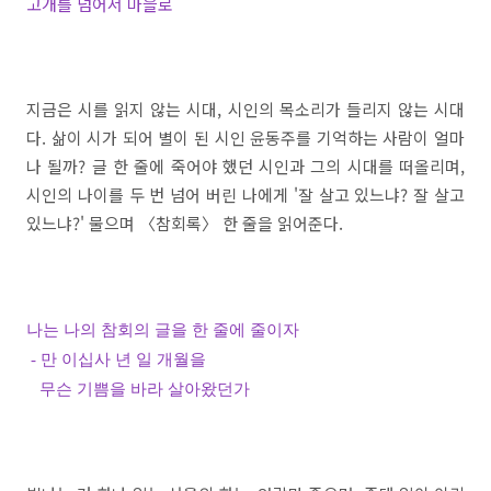
고개를 넘어서 마을로
지금은 시를 읽지 않는 시대
,
시인의 목소리가 들리지 않는 시대
다
.
삶이 시가 되어 별이 된 시인 윤동주를 기억하는 사람이 얼마
나 될까
?
글 한 줄에 죽어야 했던 시인과 그의 시대를 떠올리며
,
시인의 나이를 두 번 넘어 버린 나에게 '
잘 살고 있느냐
?
잘 살고
있느냐
?'
물으며
〈
참회록
〉
한 줄을 읽어준다
.
나는 나의 참회의 글을 한 줄에 줄이자
- 만 이십사 년 일 개월을
무슨 기쁨을 바라 살아왔던가