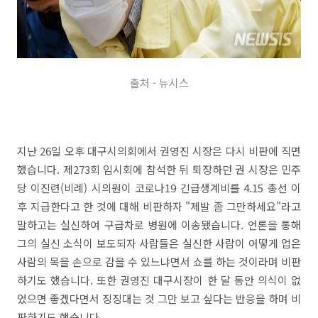
출처 - 뉴시스
지난 26일 오후 대구시의회에서 권영진 시장은 다시 비판에 직면
했습니다. 제273회 임시회에 참석한 뒤 퇴장하던 권 시장은 민주
당 이진련(비례) 시의원이 코로나19 긴급생계비를 4.15 총선 이
후 지급한다고 한 것에 대해 비판하자 "제발 좀 그만하세요"라고
말하고는 실신하여 구급차로 병원에 이송됐습니다. 언론을 통해
그의 실신 소식이 보도되자 사람들은 실신한 사람이 어떻게 업은
사람의 목을 손으로 감을 수 있느냐면서 쇼를 하는 것이라며 비판
하기도 했습니다. 또한 권영진 대구시장이 한 달 동안 의식이 없
었으면 좋겠다면서 징징대는 것 그만 보고 싶다는 반응을 하며 비
판하기도 했습니다.