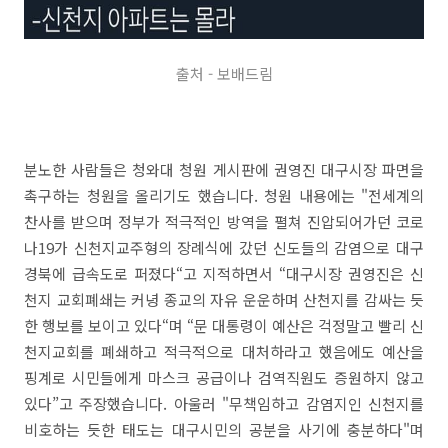
출처 - 보배드림
분노한 사람들은 청와대 청원 게시판에 권영진 대구시장 파면을
촉구하는 청원을 올리기도 했습니다. 청원 내용에는 "전세계의
찬사를 받으며 정부가 적극적인 방역을 펼쳐 진압되어가던 코로
나19가 신천지교주형의 장례식에 갔던 신도들의 감염으로 대구
경북에 급속도로 퍼졌다“고 지적하면서 “대구시장 권영진은 신
천지 교회폐쇄는 커녕 종교의 자유 운운하며 산천지를 감싸는 듯
한 행보를 보이고 있다“며 “문 대통령이 예산은 걱정말고 빨리 신
천지교회를 폐쇄하고 적극적으로 대처하라고 했음에도 예산을
핑계로 시민들에게 마스크 공급이나 검역직원도 증원하지 않고
있다”고 주장했습니다. 아울러 "무책임하고 감염지인 신천지를
비호하는 듯한 태도는 대구시민의 공분을 사기에 충분하다"며