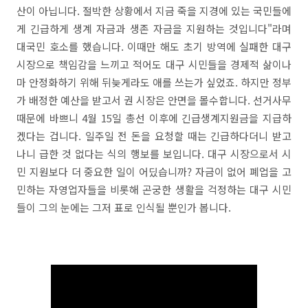
산이 아닙니다. 절박한 상황에서 지금 죽을 지경에 있는 국민들에
게 긴급하게 생계 자금과 생존 자금을 지원하는 것입니다"라며
대국민 호소를 했습니다. 이때만 해도 초기 방역에 실패한 대구
시장으로 책임감을 느끼고 적어도 대구 시민들을 경제적 삶이나
마 안정화하기 위해 뒤늦게라도 애를 쓰는가 싶었죠. 하지만 정부
가 배정한 예산을 받고서 권 시장은 안면을 몰수합니다. 선거사무
때문에 바쁘니 4월 15일 총선 이후에 긴급생계지원금을 지급하
겠다는 겁니다. 일주일 전 돈을 요청할 때는 긴급하다더니 받고
나니 급한 것 없다는 식의 행보를 보입니다. 대구 시장으로서 시
민 지원보다 더 중요한 일이 어딨습니까? 자금이 없어 폐업을 고
민하는 자영업자들을 비롯해 곤궁한 생활을 걱정하는 대구 시민
들이 그의 눈에는 그저 표로 인식될 뿐인가 봅니다.