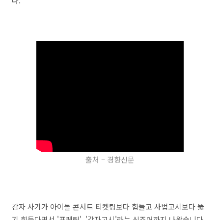
다.
출처 – 경향신문
감자 사기가 아이돌 콘서트 티켓팅보다 힘들고 사법고시보다 뚫
기 힘들다면서 '포케팅', '감자고시'라는 신조어까지 나왔습니다.