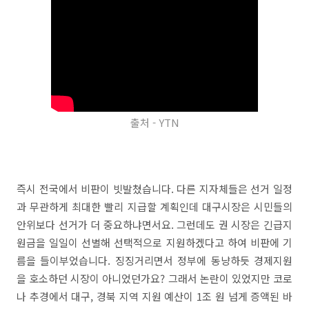
출처 - YTN
즉시 전국에서 비판이 빗발쳤습니다. 다른 지자체들은 선거 일정
과 무관하게 최대한 빨리 지급할 계획인데 대구시장은 시민들의
안위보다 선거가 더 중요하냐면서요. 그런데도 권 시장은 긴급지
원금을 일일이 선별해 선택적으로 지원하겠다고 하여 비판에 기
름을 들이부었습니다. 징징거리면서 정부에 동냥하듯 경제지원
을 호소하던 시장이 아니었던가요? 그래서 논란이 있었지만 코로
나 추경에서 대구, 경북 지역 지원 예산이 1조 원 넘게 증액된 바