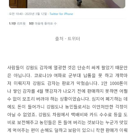
출처 - 트위터
사람들이 강원도 감자에 열광한 것은 단순히 싸게 팔았기 때문만
은 아닙니다. 코로나19 여파로 군부대 납품을 못 하고 개학마
저 미뤄지자 강원도 감자는 판로가 막혔습니다. 1만 1000톤이
나 쌓인 감자를 4월 햇감자가 나오기 전에 판매하지 못하면 어쩔
수 없이 모조리 버려야 하는 상황이었습니다. 심지어 폐기하는 데
에도 돈이 들어가니 강원도나 농민들로서는 이만저만한 걱정이
아닐 수 없었죠. 강원도 차원에서 택배비와 카드 수수료 등을 도
비로 보전해주고 농민들은 돈 들여 버리는 것보다는 누군가 맛있
게 먹어주는 편이 손해도 덜하고 보람이 있으니 착한 판매가 이뤄