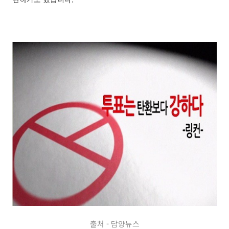
출처 - 담양뉴스